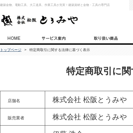
建築金物、電動工具、大工道具、作業工具が充実！建築資材と金物・工具の専門店
トップページ
特定商取引に関する法律に基づく表示
特定商取引に関
株式会社 松阪とうみや
店舗名
株式会社 松阪とうみや
販売業者