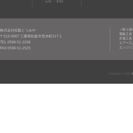
・ら行
・わ行
＜取り扱
株式会社松阪とうみや
電動工具
〒515-0007 三重県松阪市荒木町217-1
充電工具
TEL 0598-51-1038
エアー工
エンジン
FAX 0598-51-2525
Copyright © 2014