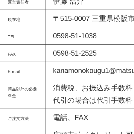
伊藤 浩介
運営責任者
〒515-0007 三重県松阪市
現在地
0598-51-1038
TEL
0598-51-2525
FAX
kanamonokougu1@matsus
E-mail
消費税、お振込み手数料
商品以外の必要
料金
代引の場合は代引手数料
電話、FAX
ご注文方法