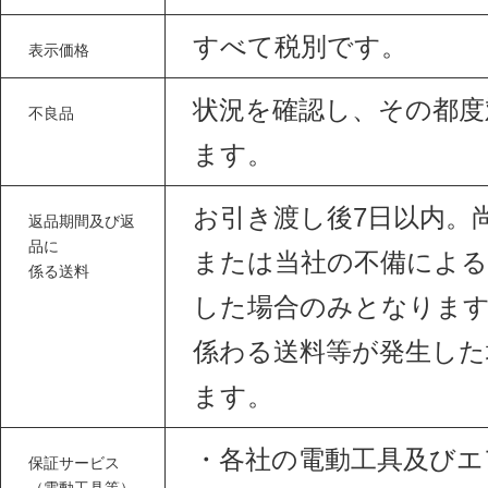
すべて税別です。
表示価格
状況を確認し、その都度
不良品
ます。
お引き渡し後7日以内。
返品期間及び返
品に
または当社の不備による
係る送料
した場合のみとなります
係わる送料等が発生した
ます。
・各社の電動工具及びエ
保証サービス